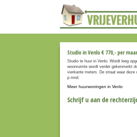
Studio in Venlo € 770,- per maa
Studio te huur in Venlo. Wordt leeg opg
woonruimte wordt verder gekenmerkt do
vierkante meters. De straat waar deze w
p.mnd.
Meer huurwoningen in Venlo
Schrijf u aan de rechterzij