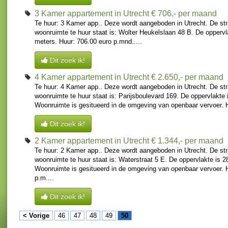
3 Kamer appartement in Utrecht
€ 706,- per maand
Te huur: 3 Kamer app.. Deze wordt aangeboden in Utrecht. De st
woonruimte te huur staat is: Wolter Heukelslaan 48 B. De oppervl
meters. Huur: 706.00 euro p.mnd.....
Dit zoek ik!
4 Kamer appartement in Utrecht
€ 2.650,- per maand
Te huur: 4 Kamer app.. Deze wordt aangeboden in Utrecht. De st
woonruimte te huur staat is: Parijsboulevard 169. De oppervlakte 
Woonruimte is gesitueerd in de omgeving van openbaar vervoer. H
Dit zoek ik!
2 Kamer appartement in Utrecht
€ 1.344,- per maand
Te huur: 2 Kamer app.. Deze wordt aangeboden in Utrecht. De st
woonruimte te huur staat is: Waterstraat 5 E. De oppervlakte is 2
Woonruimte is gesitueerd in de omgeving van openbaar vervoer. 
p.m....
Dit zoek ik!
< Vorige
46
47
48
49
50