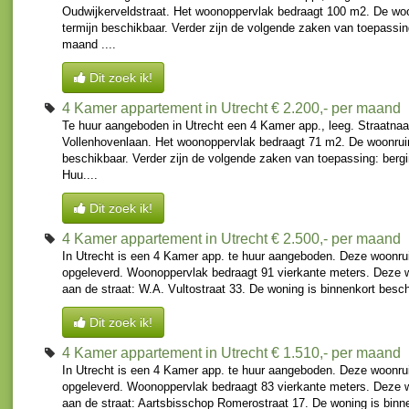
Oudwijkerveldstraat. Het woonoppervlak bedraagt 100 m2. De woo
termijn beschikbaar. Verder zijn de volgende zaken van toepassing
maand ....
Dit zoek ik!
4 Kamer appartement in Utrecht
€ 2.200,- per maand
Te huur aangeboden in Utrecht een 4 Kamer app., leeg. Straatna
Vollenhovenlaan. Het woonoppervlak bedraagt 71 m2. De woonruim
beschikbaar. Verder zijn de volgende zaken van toepassing: berg
Huu....
Dit zoek ik!
4 Kamer appartement in Utrecht
€ 2.500,- per maand
In Utrecht is een 4 Kamer app. te huur aangeboden. Deze woonru
opgeleverd. Woonoppervlak bedraagt 91 vierkante meters. Deze 
aan de straat: W.A. Vultostraat 33. De woning is binnenkort besch
Dit zoek ik!
4 Kamer appartement in Utrecht
€ 1.510,- per maand
In Utrecht is een 4 Kamer app. te huur aangeboden. Deze woonru
opgeleverd. Woonoppervlak bedraagt 83 vierkante meters. Deze 
aan de straat: Aartsbisschop Romerostraat 17. De woning is binn