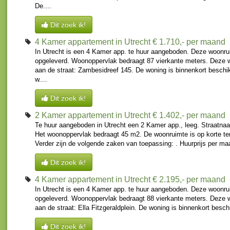
De....
Dit zoek ik!
4 Kamer appartement in Utrecht
€ 1.710,- per maand
In Utrecht is een 4 Kamer app. te huur aangeboden. Deze woonru
opgeleverd. Woonoppervlak bedraagt 87 vierkante meters. Deze 
aan de straat: Zambesidreef 145. De woning is binnenkort besch
w....
Dit zoek ik!
2 Kamer appartement in Utrecht
€ 1.402,- per maand
Te huur aangeboden in Utrecht een 2 Kamer app., leeg. Straatna
Het woonoppervlak bedraagt 45 m2. De woonruimte is op korte te
Verder zijn de volgende zaken van toepassing: . Huurprijs per ma
Dit zoek ik!
4 Kamer appartement in Utrecht
€ 2.195,- per maand
In Utrecht is een 4 Kamer app. te huur aangeboden. Deze woonru
opgeleverd. Woonoppervlak bedraagt 88 vierkante meters. Deze 
aan de straat: Ella Fitzgeraldplein. De woning is binnenkort beschi
Dit zoek ik!