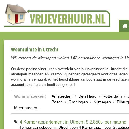
Woonruimte in Utrecht
Wij vonden de afgelopen weken 142 beschikbare woningen in Ut
Op deze pagina vindt u een overzicht van huurwoningen in Utrecht die
afgelopen maanden en waarop wij hebben gereageerd voor onze leden. 
woning al is verhuurd. Al het beschikbare aanbod staat in de resultaten
account nadat u zich heeft aangemeld.
Woning zoeken:
Amsterdam
/
Den Haag
/
Rotterdam
/
Bosch
/
Groningen
/
Nijmegen
/
Tilburg
Meer steden....
4 Kamer appartement in Utrecht
€ 2.850,- per maand
Te huur aangeboden in Utrecht een 4 Kamer app., leeg. Straatnaa