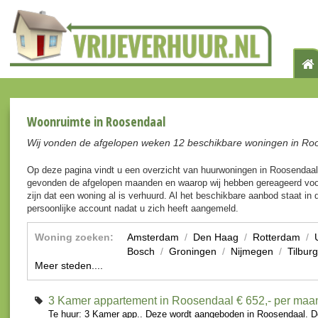
Woonruimte in Roosendaal
Wij vonden de afgelopen weken 12 beschikbare woningen in Ro
Op deze pagina vindt u een overzicht van huurwoningen in Roosendaal
gevonden de afgelopen maanden en waarop wij hebben gereageerd voo
zijn dat een woning al is verhuurd. Al het beschikbare aanbod staat in d
persoonlijke account nadat u zich heeft aangemeld.
Woning zoeken:
Amsterdam
/
Den Haag
/
Rotterdam
/
Bosch
/
Groningen
/
Nijmegen
/
Tilburg
Meer steden....
3 Kamer appartement in Roosendaal
€ 652,- per maa
Te huur: 3 Kamer app.. Deze wordt aangeboden in Roosendaal. D