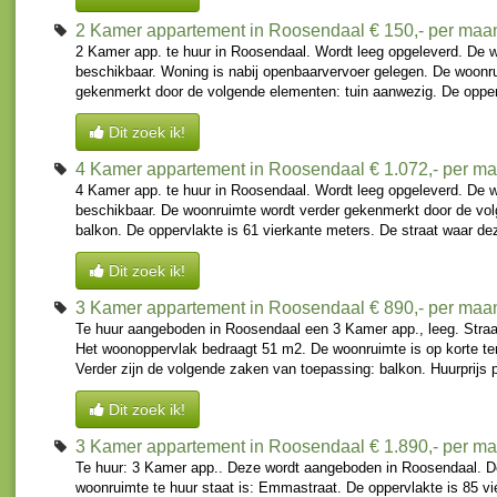
2 Kamer appartement in Roosendaal
€ 150,- per maa
2 Kamer app. te huur in Roosendaal. Wordt leeg opgeleverd. De w
beschikbaar. Woning is nabij openbaarvervoer gelegen. De woonr
gekenmerkt door de volgende elementen: tuin aanwezig. De oppervl
Dit zoek ik!
4 Kamer appartement in Roosendaal
€ 1.072,- per m
4 Kamer app. te huur in Roosendaal. Wordt leeg opgeleverd. De w
beschikbaar. De woonruimte wordt verder gekenmerkt door de vo
balkon. De oppervlakte is 61 vierkante meters. De straat waar dez
Dit zoek ik!
3 Kamer appartement in Roosendaal
€ 890,- per maa
Te huur aangeboden in Roosendaal een 3 Kamer app., leeg. Straat
Het woonoppervlak bedraagt 51 m2. De woonruimte is op korte te
Verder zijn de volgende zaken van toepassing: balkon. Huurprijs 
Dit zoek ik!
3 Kamer appartement in Roosendaal
€ 1.890,- per m
Te huur: 3 Kamer app.. Deze wordt aangeboden in Roosendaal. D
woonruimte te huur staat is: Emmastraat. De oppervlakte is 85 vi