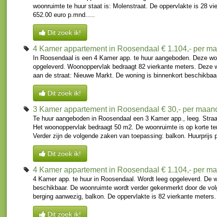
woonruimte te huur staat is: Molenstraat. De oppervlakte is 28 vi
652.00 euro p.mnd.....
Dit zoek ik!
4 Kamer appartement in Roosendaal
€ 1.104,- per m
In Roosendaal is een 4 Kamer app. te huur aangeboden. Deze wo
opgeleverd. Woonoppervlak bedraagt 82 vierkante meters. Deze 
aan de straat: Nieuwe Markt. De woning is binnenkort beschikbaa
Dit zoek ik!
3 Kamer appartement in Roosendaal
€ 30,- per maan
Te huur aangeboden in Roosendaal een 3 Kamer app., leeg. Stra
Het woonoppervlak bedraagt 50 m2. De woonruimte is op korte te
Verder zijn de volgende zaken van toepassing: balkon. Huurprijs 
Dit zoek ik!
4 Kamer appartement in Roosendaal
€ 1.104,- per m
4 Kamer app. te huur in Roosendaal. Wordt leeg opgeleverd. De w
beschikbaar. De woonruimte wordt verder gekenmerkt door de vo
berging aanwezig, balkon. De oppervlakte is 82 vierkante meters. 
Dit zoek ik!