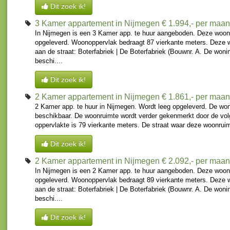
Dit zoek ik!
3 Kamer appartement in Nijmegen
€ 1.994,- per maa
In Nijmegen is een 3 Kamer app. te huur aangeboden. Deze woon
opgeleverd. Woonoppervlak bedraagt 87 vierkante meters. Deze 
aan de straat: Boterfabriek | De Boterfabriek (Bouwnr. A. De woni
beschi....
Dit zoek ik!
2 Kamer appartement in Nijmegen
€ 1.861,- per maa
2 Kamer app. te huur in Nijmegen. Wordt leeg opgeleverd. De won
beschikbaar. De woonruimte wordt verder gekenmerkt door de vo
oppervlakte is 79 vierkante meters. De straat waar deze woonruimt
Dit zoek ik!
2 Kamer appartement in Nijmegen
€ 2.092,- per maa
In Nijmegen is een 2 Kamer app. te huur aangeboden. Deze woon
opgeleverd. Woonoppervlak bedraagt 89 vierkante meters. Deze 
aan de straat: Boterfabriek | De Boterfabriek (Bouwnr. A. De woni
beschi....
Dit zoek ik!