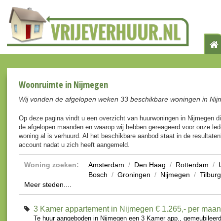
Woonruimte in Nijmegen
Wij vonden de afgelopen weken 33 beschikbare woningen in Nij
Op deze pagina vindt u een overzicht van huurwoningen in Nijmegen d
de afgelopen maanden en waarop wij hebben gereageerd voor onze lede
woning al is verhuurd. Al het beschikbare aanbod staat in de resultaten
account nadat u zich heeft aangemeld.
Woning zoeken:
Amsterdam
/
Den Haag
/
Rotterdam
/
Bosch
/
Groningen
/
Nijmegen
/
Tilburg
Meer steden....
3 Kamer appartement in Nijmegen
€ 1.265,- per maa
Te huur aangeboden in Nijmegen een 3 Kamer app., gemeubileerd.