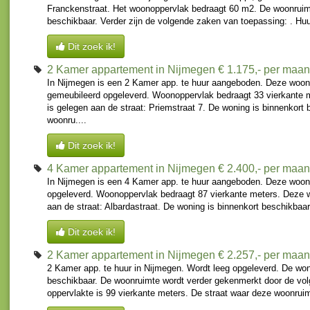
Franckenstraat. Het woonoppervlak bedraagt 60 m2. De woonruimt
beschikbaar. Verder zijn de volgende zaken van toepassing: . Huur
Dit zoek ik!
2 Kamer appartement in Nijmegen
€ 1.175,- per maa
In Nijmegen is een 2 Kamer app. te huur aangeboden. Deze woon
gemeubileerd opgeleverd. Woonoppervlak bedraagt 33 vierkante 
is gelegen aan de straat: Priemstraat 7. De woning is binnenkort
woonru....
Dit zoek ik!
4 Kamer appartement in Nijmegen
€ 2.400,- per maa
In Nijmegen is een 4 Kamer app. te huur aangeboden. Deze woon
opgeleverd. Woonoppervlak bedraagt 87 vierkante meters. Deze 
aan de straat: Albardastraat. De woning is binnenkort beschikbaar
Dit zoek ik!
2 Kamer appartement in Nijmegen
€ 2.257,- per maa
2 Kamer app. te huur in Nijmegen. Wordt leeg opgeleverd. De won
beschikbaar. De woonruimte wordt verder gekenmerkt door de vo
oppervlakte is 99 vierkante meters. De straat waar deze woonruimt