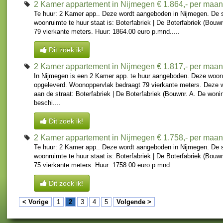
2 Kamer appartement in Nijmegen
€ 1.864,- per maa
Te huur: 2 Kamer app.. Deze wordt aangeboden in Nijmegen. De 
woonruimte te huur staat is: Boterfabriek | De Boterfabriek (Bouwn
79 vierkante meters. Huur: 1864.00 euro p.mnd.....
Dit zoek ik!
2 Kamer appartement in Nijmegen
€ 1.817,- per maa
In Nijmegen is een 2 Kamer app. te huur aangeboden. Deze woon
opgeleverd. Woonoppervlak bedraagt 79 vierkante meters. Deze 
aan de straat: Boterfabriek | De Boterfabriek (Bouwnr. A. De woni
beschi....
Dit zoek ik!
2 Kamer appartement in Nijmegen
€ 1.758,- per maa
Te huur: 2 Kamer app.. Deze wordt aangeboden in Nijmegen. De 
woonruimte te huur staat is: Boterfabriek | De Boterfabriek (Bouwn
75 vierkante meters. Huur: 1758.00 euro p.mnd.....
Dit zoek ik!
< Vorige
1
2
3
4
5
Volgende >