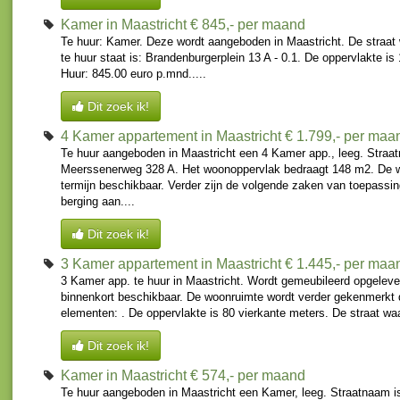
Kamer in Maastricht
€ 845,- per maand
Te huur: Kamer. Deze wordt aangeboden in Maastricht. De straat
te huur staat is: Brandenburgerplein 13 A - 0.1. De oppervlakte is
Huur: 845.00 euro p.mnd.....
Dit zoek ik!
4 Kamer appartement in Maastricht
€ 1.799,- per maa
Te huur aangeboden in Maastricht een 4 Kamer app., leeg. Straat
Meerssenerweg 328 A. Het woonoppervlak bedraagt 148 m2. De w
termijn beschikbaar. Verder zijn de volgende zaken van toepassin
berging aan....
Dit zoek ik!
3 Kamer appartement in Maastricht
€ 1.445,- per maa
3 Kamer app. te huur in Maastricht. Wordt gemeubileerd opgeleve
binnenkort beschikbaar. De woonruimte wordt verder gekenmerkt 
elementen: . De oppervlakte is 80 vierkante meters. De straat wa
Dit zoek ik!
Kamer in Maastricht
€ 574,- per maand
Te huur aangeboden in Maastricht een Kamer, leeg. Straatnaam i