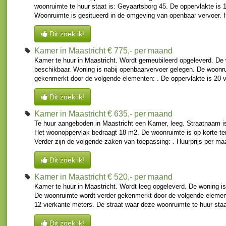
woonruimte te huur staat is: Geyaartsborg 45. De oppervlakte is 
Woonruimte is gesitueerd in de omgeving van openbaar vervoer. H
Dit zoek ik!
Kamer in Maastricht
€ 775,- per maand
Kamer te huur in Maastricht. Wordt gemeubileerd opgeleverd. De 
beschikbaar. Woning is nabij openbaarvervoer gelegen. De woonr
gekenmerkt door de volgende elementen: . De oppervlakte is 20 vi
Dit zoek ik!
Kamer in Maastricht
€ 635,- per maand
Te huur aangeboden in Maastricht een Kamer, leeg. Straatnaam i
Het woonoppervlak bedraagt 18 m2. De woonruimte is op korte te
Verder zijn de volgende zaken van toepassing: . Huurprijs per ma
Dit zoek ik!
Kamer in Maastricht
€ 520,- per maand
Kamer te huur in Maastricht. Wordt leeg opgeleverd. De woning is
De woonruimte wordt verder gekenmerkt door de volgende element
12 vierkante meters. De straat waar deze woonruimte te huur staat 
Dit zoek ik!