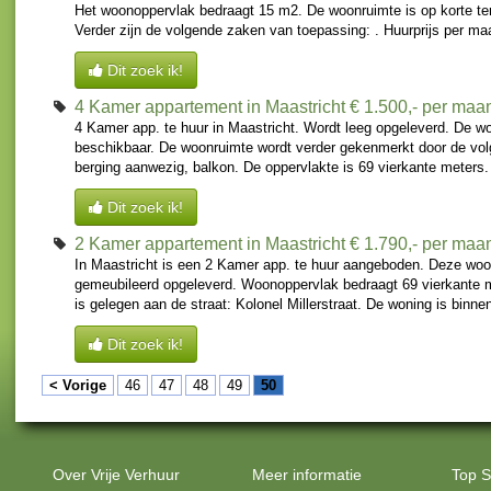
Het woonoppervlak bedraagt 15 m2. De woonruimte is op korte te
Verder zijn de volgende zaken van toepassing: . Huurprijs per ma
Dit zoek ik!
4 Kamer appartement in Maastricht
€ 1.500,- per maa
4 Kamer app. te huur in Maastricht. Wordt leeg opgeleverd. De wo
beschikbaar. De woonruimte wordt verder gekenmerkt door de vo
berging aanwezig, balkon. De oppervlakte is 69 vierkante meters. 
Dit zoek ik!
2 Kamer appartement in Maastricht
€ 1.790,- per maa
In Maastricht is een 2 Kamer app. te huur aangeboden. Deze woo
gemeubileerd opgeleverd. Woonoppervlak bedraagt 69 vierkante 
is gelegen aan de straat: Kolonel Millerstraat. De woning is binnen
Dit zoek ik!
< Vorige
46
47
48
49
50
Over Vrije Verhuur
Meer informatie
Top S