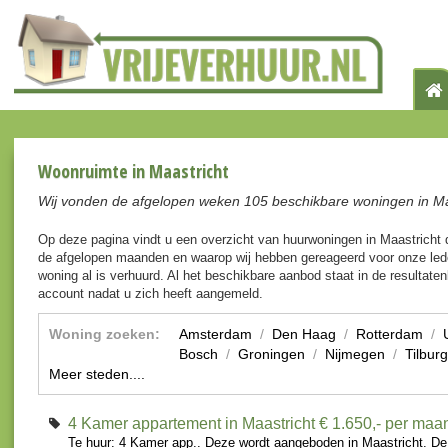
Woonruimte in Maastricht
Wij vonden de afgelopen weken 105 beschikbare woningen in Ma
Op deze pagina vindt u een overzicht van huurwoningen in Maastricht
de afgelopen maanden en waarop wij hebben gereageerd voor onze lede
woning al is verhuurd. Al het beschikbare aanbod staat in de resultaten
account nadat u zich heeft aangemeld.
Woning zoeken:
Amsterdam
/
Den Haag
/
Rotterdam
/
Bosch
/
Groningen
/
Nijmegen
/
Tilburg
Meer steden....
4 Kamer appartement in Maastricht
€ 1.650,- per maa
Te huur: 4 Kamer app.. Deze wordt aangeboden in Maastricht. De