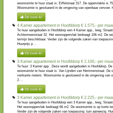
woonruimte te huur staat is: Eiffelstraat 317. De oppervlakte is 7
Woonruimte is gesitueerd in de omgeving van openbaar vervoer. H
Dit zoek ik!
4 Kamer appartement in Hoofddorp
€ 1.575,- per ma
Te huur aangeboden in Hoofddorp een 4 Kamer app., leeg. Straat
Achtermeerstraat 32. Het woonoppervlak bedraagt 106 m2. De woo
termijn beschikbaar. Verder zijn de volgende zaken van toepassin
Huurprijs p....
Dit zoek ik!
3 Kamer appartement in Hoofddorp
€ 2.100,- per ma
Te huur: 3 Kamer app.. Deze wordt aangeboden in Hoofddorp. De 
woonruimte te huur staat is: Van Lijnden van Hemmenstraat. De o
vierkante meters. Woonruimte is gesitueerd in de omgeving van o
2....
Dit zoek ik!
3 Kamer appartement in Hoofddorp
€ 2.225,- per ma
Te huur aangeboden in Hoofddorp een 3 Kamer app., leeg. Straat
Het woonoppervlak bedraagt 66 m2. De woonruimte is op korte te
Verder zijn de volgende zaken van toepassing: tuin aanwezig. Huu