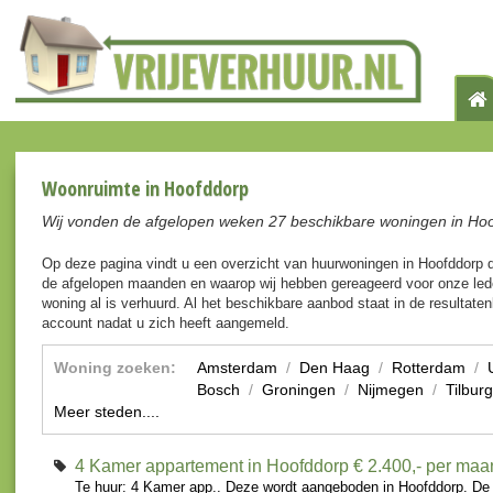
Woonruimte in Hoofddorp
Wij vonden de afgelopen weken 27 beschikbare woningen in Ho
Op deze pagina vindt u een overzicht van huurwoningen in Hoofddorp 
de afgelopen maanden en waarop wij hebben gereageerd voor onze lede
woning al is verhuurd. Al het beschikbare aanbod staat in de resultaten
account nadat u zich heeft aangemeld.
Woning zoeken:
Amsterdam
/
Den Haag
/
Rotterdam
/
Bosch
/
Groningen
/
Nijmegen
/
Tilburg
Meer steden....
4 Kamer appartement in Hoofddorp
€ 2.400,- per ma
Te huur: 4 Kamer app.. Deze wordt aangeboden in Hoofddorp. De 