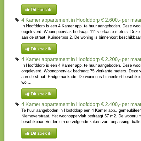
Dit zoek ik!
4 Kamer appartement in Hoofddorp
€ 2.600,- per ma
In Hoofddorp is een 4 Kamer app. te huur aangeboden. Deze woon
opgeleverd. Woonoppervlak bedraagt 111 vierkante meters. Deze
aan de straat: Kuinderbos 2. De woning is binnenkort beschikbaar
Dit zoek ik!
4 Kamer appartement in Hoofddorp
€ 2.200,- per ma
In Hoofddorp is een 4 Kamer app. te huur aangeboden. Deze woon
opgeleverd. Woonoppervlak bedraagt 75 vierkante meters. Deze 
aan de straat: Bridgemankade. De woning is binnenkort beschikb
wo....
Dit zoek ik!
4 Kamer appartement in Hoofddorp
€ 2.400,- per ma
Te huur aangeboden in Hoofddorp een 4 Kamer app., gemeubileer
Niemeyerstraat. Het woonoppervlak bedraagt 57 m2. De woonruimt
beschikbaar. Verder zijn de volgende zaken van toepassing: balkon
Dit zoek ik!