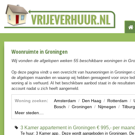
Woonruimte in Groningen
Wij vonden de afgelopen weken 55 beschikbare woningen in Gr
Op deze pagina vindt u een overzicht van huurwoningen in Groningen 
de afgelopen maanden en waarop wij hebben gereageerd voor onze lede
woning al is verhuurd. Al het beschikbare aanbod staat in de resultaten
account nadat u zich heeft aangemeld.
Woning zoeken:
Amsterdam
/
Den Haag
/
Rotterdam
/
Bosch
/
Groningen
/
Nijmegen
/
Tilburg
Meer steden....
3 Kamer appartement in Groningen
€ 995,- per maan
Te huur: 3 Kamer app.. Deze wordt aangeboden in Groningen. De 