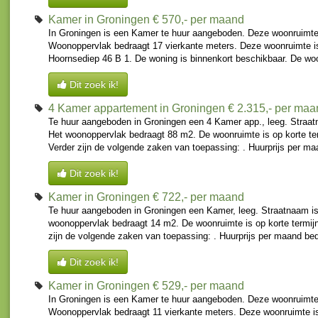
Kamer in Groningen
€ 570,- per maand
In Groningen is een Kamer te huur aangeboden. Deze woonruimte
Woonoppervlak bedraagt 17 vierkante meters. Deze woonruimte is
Hoornsediep 46 B 1. De woning is binnenkort beschikbaar. De woo
Dit zoek ik!
4 Kamer appartement in Groningen
€ 2.315,- per ma
Te huur aangeboden in Groningen een 4 Kamer app., leeg. Straat
Het woonoppervlak bedraagt 88 m2. De woonruimte is op korte te
Verder zijn de volgende zaken van toepassing: . Huurprijs per ma
Dit zoek ik!
Kamer in Groningen
€ 722,- per maand
Te huur aangeboden in Groningen een Kamer, leeg. Straatnaam is
woonoppervlak bedraagt 14 m2. De woonruimte is op korte termijn
zijn de volgende zaken van toepassing: . Huurprijs per maand bed
Dit zoek ik!
Kamer in Groningen
€ 529,- per maand
In Groningen is een Kamer te huur aangeboden. Deze woonruimte
Woonoppervlak bedraagt 11 vierkante meters. Deze woonruimte is