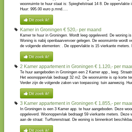
woonruimte te huur staat is: Spieghelstraat 14 8. De oppervlakte 
Huur: 995.00 euro p.mnd.....
Dit zoek ik!
Kamer in Groningen
€ 520,- per maand
Kamer te huur in Groningen. Wordt leeg opgeleverd. De woning is
Woning is nabij openbaarvervoer gelegen. De woonruimte wordt v
de volgende elementen: . De oppervlakte is 15 vierkante meters. D
Dit zoek ik!
2 Kamer appartement in Groningen
€ 1.120,- per ma
Te huur aangeboden in Groningen een 2 Kamer app., leeg. Straatn
Het woonoppervlak bedraagt 32 m2. De woonruimte is op korte te
Verder zijn de volgende zaken van toepassing: tuin aanwezig. Huur
Dit zoek ik!
3 Kamer appartement in Groningen
€ 1.855,- per ma
In Groningen is een 3 Kamer app. te huur aangeboden. Deze woon
opgeleverd. Woonoppervlak bedraagt 59 vierkante meters. Deze 
aan de straat: Turftorenstraat. De woning is binnenkort beschikba
Dit zoek ik!