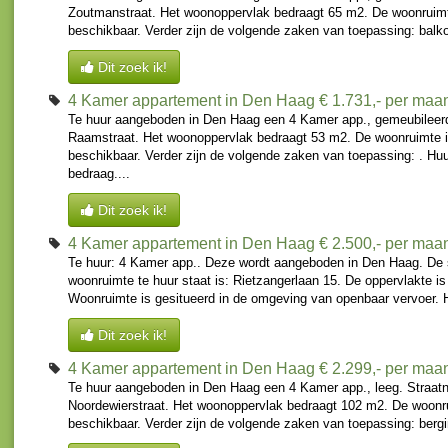
Zoutmanstraat. Het woonoppervlak bedraagt 65 m2. De woonruimte
beschikbaar. Verder zijn de volgende zaken van toepassing: balko
Dit zoek ik!
4 Kamer appartement in Den Haag
€ 1.731,- per maa
Te huur aangeboden in Den Haag een 4 Kamer app., gemeubileerd
Raamstraat. Het woonoppervlak bedraagt 53 m2. De woonruimte is
beschikbaar. Verder zijn de volgende zaken van toepassing: . Huu
bedraag....
Dit zoek ik!
4 Kamer appartement in Den Haag
€ 2.500,- per maa
Te huur: 4 Kamer app.. Deze wordt aangeboden in Den Haag. De 
woonruimte te huur staat is: Rietzangerlaan 15. De oppervlakte is
Woonruimte is gesitueerd in de omgeving van openbaar vervoer. H
Dit zoek ik!
4 Kamer appartement in Den Haag
€ 2.299,- per maa
Te huur aangeboden in Den Haag een 4 Kamer app., leeg. Straatn
Noordewierstraat. Het woonoppervlak bedraagt 102 m2. De woonrui
beschikbaar. Verder zijn de volgende zaken van toepassing: bergi