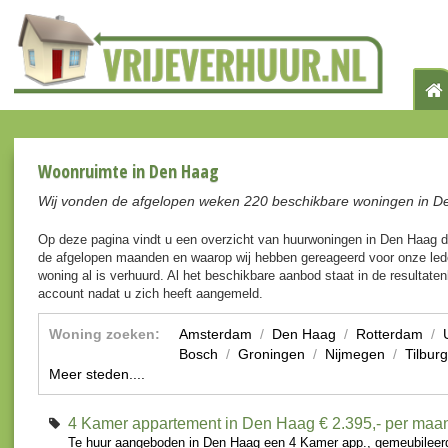
Woonruimte in Den Haag
Wij vonden de afgelopen weken 220 beschikbare woningen in D
Op deze pagina vindt u een overzicht van huurwoningen in Den Haag 
de afgelopen maanden en waarop wij hebben gereageerd voor onze lede
woning al is verhuurd. Al het beschikbare aanbod staat in de resultaten
account nadat u zich heeft aangemeld.
Woning zoeken:
Amsterdam
/
Den Haag
/
Rotterdam
/
Bosch
/
Groningen
/
Nijmegen
/
Tilburg
Meer steden....
4 Kamer appartement in Den Haag
€ 2.395,- per maa
Te huur aangeboden in Den Haag een 4 Kamer app., gemeubileerd