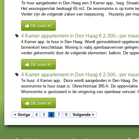
Te huur aangeboden in Den Haag een 3 Kamer app., leeg. Straatn
Het woonoppervlak bedraagt 65 m2. De woonruimte is op korte te
Verder zijn de volgende zaken van toepassing: . Huurprijs per ma
Dit zoek ik!
4 Kamer appartement in Den Haag
€ 2.300,- per maa
4 Kamer app. te huur in Den Haag. Wordt gemeubileerd opgelever
binnenkort beschikbaar. Woning is nabij openbaarvervoer gelege
verder gekenmerkt door de volgende elementen: balkon. De oppervl
Dit zoek ik!
4 Kamer appartement in Den Haag
€ 2.500,- per maa
Te huur: 4 Kamer app.. Deze wordt aangeboden in Den Haag. De 
woonruimte te huur staat is: Obrechtstraat 385 A. De oppervlakte 
Woonruimte is gesitueerd in de omgeving van openbaar vervoer. H
Dit zoek ik!
< Vorige
4
5
6
7
8
Volgende >