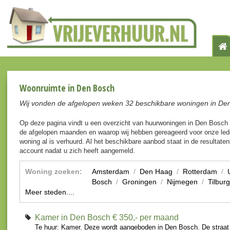
Woonruimte in Den Bosch
Wij vonden de afgelopen weken 32 beschikbare woningen in De
Op deze pagina vindt u een overzicht van huurwoningen in Den Bosch
de afgelopen maanden en waarop wij hebben gereageerd voor onze lede
woning al is verhuurd. Al het beschikbare aanbod staat in de resultaten
account nadat u zich heeft aangemeld.
Woning zoeken:
Amsterdam
/
Den Haag
/
Rotterdam
/
Bosch
/
Groningen
/
Nijmegen
/
Tilburg
Meer steden....
Kamer in Den Bosch
€ 350,- per maand
Te huur: Kamer. Deze wordt aangeboden in Den Bosch. De straa