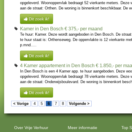
opgeleverd. Woonoppervlak bedraagt 52 vierkante meters. Deze 
aan de straat: Orthen. De woning is binnenkort beschikbaar. De wo
Dit zoek ik!
Kamer in Den Bosch
€ 375,- per maand
Te huur: Kamer. Deze wordt aangeboden in Den Bosch. De straa
te huur staat is: Orthenseweg. De oppervlakte is 12 vierkante me
p.mnd.....
Dit zoek ik!
4 Kamer appartement in Den Bosch
€ 1.850,- per ma
In Den Bosch is een 4 Kamer app. te huur aangeboden. Deze woo
opgeleverd. Woonoppervlak bedraagt 78 vierkante meters. Deze 
aan de straat: Onderwijsboulevard. De woning is binnenkort besch
Dit zoek ik!
< Vorige
4
5
6
7
8
Volgende >
Over Vrije Verhuur
Meer informatie
Top S