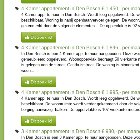
4 Kamer appartement in Den Bosch
€ 1.450,- per ma
4 Kamer app. te huur in Den Bosch. Wordt leeg opgeleverd. De wo
beschikbaar. Woning is nabij openbaarvervoer gelegen. De woonr
gekenmerkt door de volgende elementen: . De oppervlakte is 92 v
Dit zoek ik!
4 Kamer appartement in Den Bosch
€ 1.896,- per ma
In Den Bosch is een 4 Kamer app. te huur aangeboden. Deze wo
gemeubileerd opgeleverd. Woonoppervlak bedraagt 50 vierkante 
is gelegen aan de straat: Gasthuisstraat. De woning is binnenkor
woon....
Dit zoek ik!
4 Kamer appartement in Den Bosch
€ 1.995,- per ma
4 Kamer app. te huur in Den Bosch. Wordt leeg opgeleverd. De wo
beschikbaar. De woonruimte wordt verder gekenmerkt door de vo
berging aanwezig, balkon. De oppervlakte is 107 vierkante meters.
Dit zoek ik!
3 Kamer appartement in Den Bosch
€ 980,- per maan
In Den Bosch is een 3 Kamer app. te huur aangeboden. Deze woo