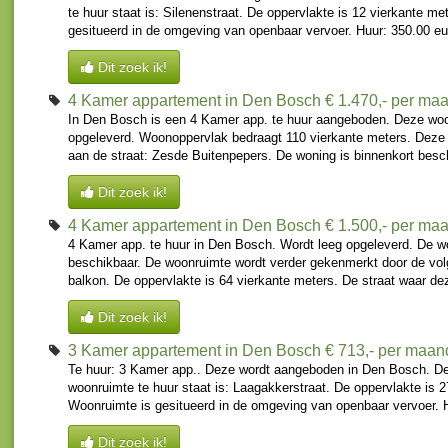
te huur staat is: Silenenstraat. De oppervlakte is 12 vierkante m
gesitueerd in de omgeving van openbaar vervoer. Huur: 350.00 eur
Dit zoek ik!
4 Kamer appartement in Den Bosch
€ 1.470,- per ma
In Den Bosch is een 4 Kamer app. te huur aangeboden. Deze woo
opgeleverd. Woonoppervlak bedraagt 110 vierkante meters. Deze
aan de straat: Zesde Buitenpepers. De woning is binnenkort besch
Dit zoek ik!
4 Kamer appartement in Den Bosch
€ 1.500,- per ma
4 Kamer app. te huur in Den Bosch. Wordt leeg opgeleverd. De wo
beschikbaar. De woonruimte wordt verder gekenmerkt door de vo
balkon. De oppervlakte is 64 vierkante meters. De straat waar de
Dit zoek ik!
3 Kamer appartement in Den Bosch
€ 713,- per maan
Te huur: 3 Kamer app.. Deze wordt aangeboden in Den Bosch. De
woonruimte te huur staat is: Laagakkerstraat. De oppervlakte is 2
Woonruimte is gesitueerd in de omgeving van openbaar vervoer. Hu
Dit zoek ik!