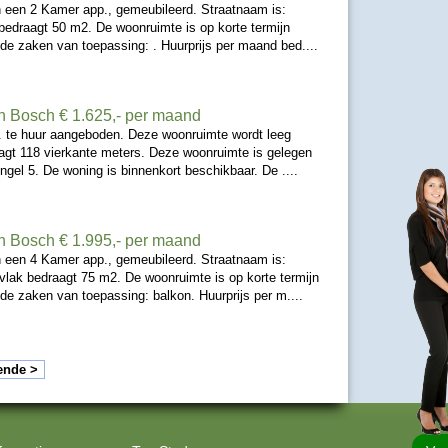
 een 2 Kamer app., gemeubileerd. Straatnaam is:
bedraagt 50 m2. De woonruimte is op korte termijn
nde zaken van toepassing: . Huurprijs per maand bed....
n Bosch
€ 1.625,- per maand
. te huur aangeboden. Deze woonruimte wordt leeg
gt 118 vierkante meters. Deze woonruimte is gelegen
ngel 5. De woning is binnenkort beschikbaar. De ....
n Bosch
€ 1.995,- per maand
 een 4 Kamer app., gemeubileerd. Straatnaam is:
ak bedraagt 75 m2. De woonruimte is op korte termijn
nde zaken van toepassing: balkon. Huurprijs per m....
ende >