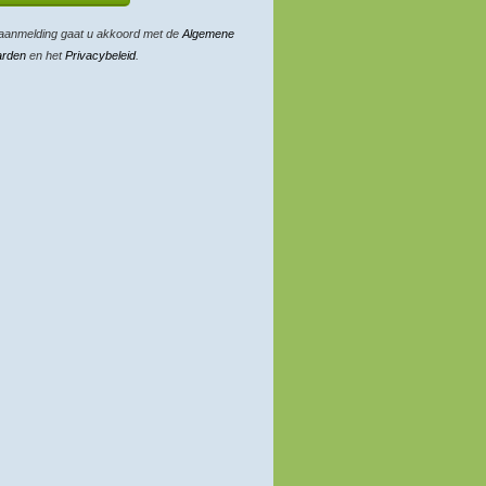
aanmelding gaat u akkoord met de
Algemene
arden
en het
Privacybeleid
.