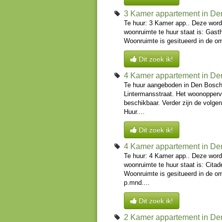
3 Kamer appartement in De
Te huur: 3 Kamer app.. Deze word
woonruimte te huur staat is: Gasth
Woonruimte is gesitueerd in de om
Dit zoek ik!
4 Kamer appartement in De
Te huur aangeboden in Den Bosch 
Lintermansstraat. Het woonopperv
beschikbaar. Verder zijn de volge
Huur....
Dit zoek ik!
4 Kamer appartement in De
Te huur: 4 Kamer app.. Deze word
woonruimte te huur staat is: Citad
Woonruimte is gesitueerd in de o
p.mnd....
Dit zoek ik!
2 Kamer appartement in De