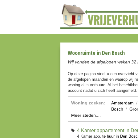
Woonruimte in Den Bosch
Wij vonden de afgelopen weken 32 
Op deze pagina vindt u een overzicht 
de afgelopen maanden en waarop wij he
woning al is verhuurd. Al het beschikbar
account nadat u zich heeft aangemeld.
Woning zoeken:
Amsterdam
Bosch
/
Gro
Meer steden....
4 Kamer appartement in De
4 Kamer app. te huur in Den Bosc