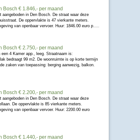
n Bosch
€ 1.846,- per maand
t aangeboden in Den Bosch. De straat waar deze
uisstraat. De oppervlakte is 47 vierkante meters.
geving van openbaar vervoer. Huur: 1846.00 euro p.....
n Bosch
€ 2.750,- per maand
een 4 Kamer app., leeg. Straatnaam is:
lak bedraagt 99 m2. De woonruimte is op korte termijn
nde zaken van toepassing: berging aanwezig, balkon.
n Bosch
€ 2.200,- per maand
t aangeboden in Den Bosch. De straat waar deze
ellaan. De oppervlakte is 85 vierkante meters.
mgeving van openbaar vervoer. Huur: 2200.00 euro
n Bosch
€ 1.440,- per maand