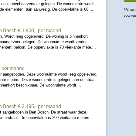
s nabij openbaarvervoer gelegen. De woonruimte wordt
e elementen: tuin aanwezig. De oppervlakte is 68....
Met uw 
voorwa
n Bosch
€ 1.900,- per maand
h. Wordt leeg opgeleverd. De woning is binnenkort
nbaarvervoer gelegen. De woonruimte wordt verder
nten: balkon. De oppervlakte is 70 vierkante mete....
- per maand
ur aangeboden. Deze woonruimte wordt leeg opgeleverd.
nte meters. Deze woonruimte is gelegen aan de straat:
nnenkort beschikbaar. De woonruimte wordt....
n Bosch
€ 2.495,- per maand
t aangeboden in Den Bosch. De straat waar deze
hamerstraat. De oppervlakte is 200 vierkante meters.