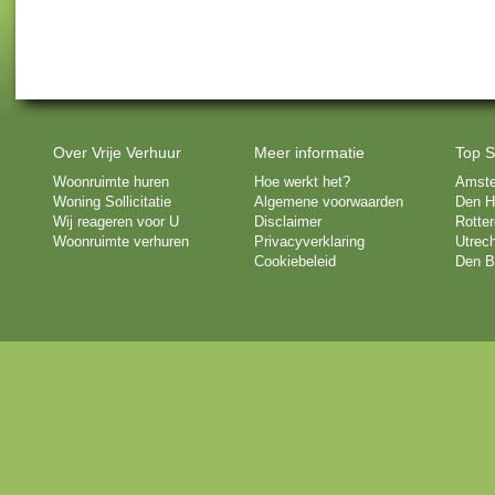
Over Vrije Verhuur
Meer informatie
Top S
Woonruimte huren
Hoe werkt het?
Amst
Woning Sollicitatie
Algemene voorwaarden
Den H
Wij reageren voor U
Disclaimer
Rotte
Woonruimte verhuren
Privacyverklaring
Utrech
Cookiebeleid
Den B