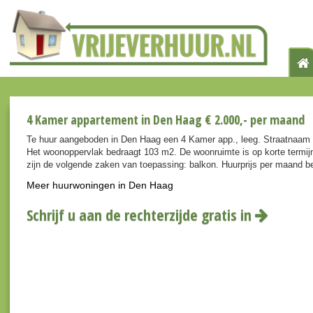
4 Kamer appartement in Den Haag € 2.000,- per maand
Te huur aangeboden in Den Haag een 4 Kamer app., leeg. Straatnaam i
Het woonoppervlak bedraagt 103 m2. De woonruimte is op korte termij
zijn de volgende zaken van toepassing: balkon. Huurprijs per maand b
Meer huurwoningen in Den Haag
Schrijf u aan de rechterzijde gratis in