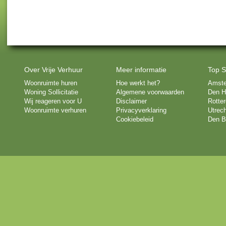
Over Vrije Verhuur
Meer informatie
Top S
Woonruimte huren
Hoe werkt het?
Amst
Woning Sollicitatie
Algemene voorwaarden
Den H
Wij reageren voor U
Disclaimer
Rotte
Woonruimte verhuren
Privacyverklaring
Utrech
Cookiebeleid
Den B