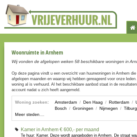
Woonruimte in Arnhem
Wij vonden de afgelopen weken 58 beschikbare woningen in Ar
Op deze pagina vindt u een overzicht van huurwoningen in Arnhem die
afgelopen maanden en waarop wij hebben gereageerd voor onze leden. 
woning al is verhuurd. Al het beschikbare aanbod staat in de resultaten
account nadat u zich heeft aangemeld.
Woning zoeken:
Amsterdam
/
Den Haag
/
Rotterdam
/
Bosch
/
Groningen
/
Nijmegen
/
Tilburg
Meer steden....
Kamer in Arnhem
€ 600,- per maand
Te huur: Kamer. Deze wordt aangeboden in Arnhem. De straat wa