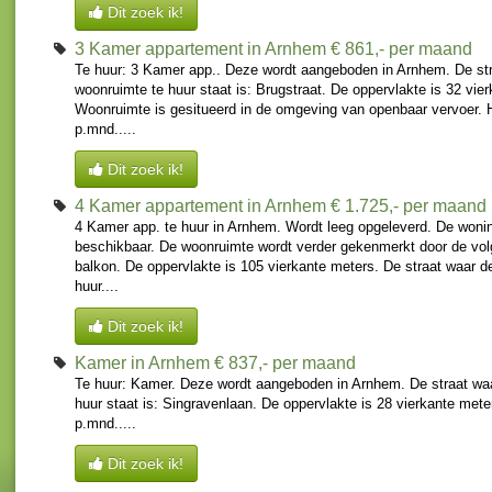
Dit zoek ik!
3 Kamer appartement in Arnhem
€ 861,- per maand
Te huur: 3 Kamer app.. Deze wordt aangeboden in Arnhem. De st
woonruimte te huur staat is: Brugstraat. De oppervlakte is 32 vie
Woonruimte is gesitueerd in de omgeving van openbaar vervoer. 
p.mnd.....
Dit zoek ik!
4 Kamer appartement in Arnhem
€ 1.725,- per maand
4 Kamer app. te huur in Arnhem. Wordt leeg opgeleverd. De wonin
beschikbaar. De woonruimte wordt verder gekenmerkt door de vo
balkon. De oppervlakte is 105 vierkante meters. De straat waar 
huur....
Dit zoek ik!
Kamer in Arnhem
€ 837,- per maand
Te huur: Kamer. Deze wordt aangeboden in Arnhem. De straat wa
huur staat is: Singravenlaan. De oppervlakte is 28 vierkante mete
p.mnd.....
Dit zoek ik!